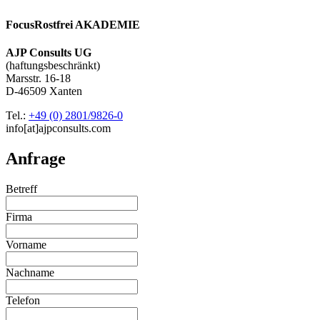
FocusRostfrei AKADEMIE
AJP Consults UG
(haftungsbeschränkt)
Marsstr. 16-18
D-46509 Xanten
Tel.:
+49 (0) 2801/9826-0
info[at]ajpconsults.com
Anfrage
Betreff
Firma
Vorname
Nachname
Telefon