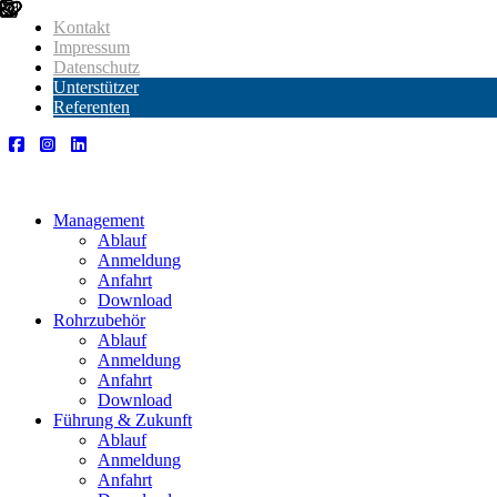
Kontakt
Impressum
Datenschutz
Unterstützer
Referenten
Management
Ablauf
Anmeldung
Anfahrt
Download
Rohrzubehör
Ablauf
Anmeldung
Anfahrt
Download
Führung & Zukunft
Ablauf
Anmeldung
Anfahrt