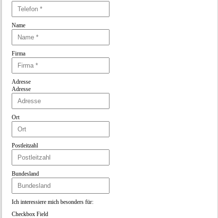
Name
Firma
Adresse
Adresse
Ort
Postleitzahl
Bundesland
Ich interessiere mich be
Checkbox Field